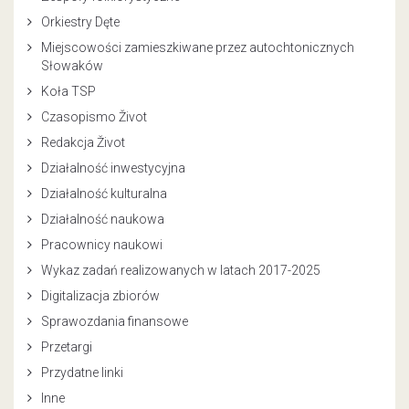
Orkiestry Dęte
Miejscowości zamieszkiwane przez autochtonicznych
Słowaków
Koła TSP
Czasopismo Život
Redakcja Život
Działalność inwestycyjna
Działalność kulturalna
Działalność naukowa
Pracownicy naukowi
Wykaz zadań realizowanych w latach 2017-2025
Digitalizacja zbiorów
Sprawozdania finansowe
Przetargi
Przydatne linki
Inne