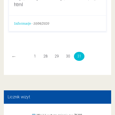
html
Informacje
-
10/06/2020
←
1
28
29
30
31
Licznik wizyt