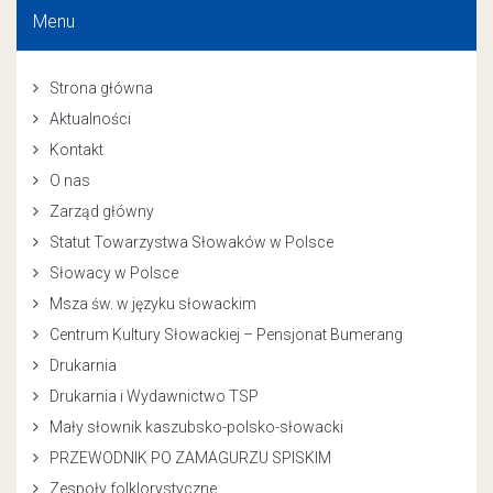
Menu
Strona główna
Aktualności
Kontakt
O nas
Zarząd główny
Statut Towarzystwa Słowaków w Polsce
Słowacy w Polsce
Msza św. w języku słowackim
Centrum Kultury Słowackiej – Pensjonat Bumerang
Drukarnia
Drukarnia i Wydawnictwo TSP
Mały słownik kaszubsko-polsko-słowacki
PRZEWODNIK PO ZAMAGURZU SPISKIM
Zespoły folklorystyczne