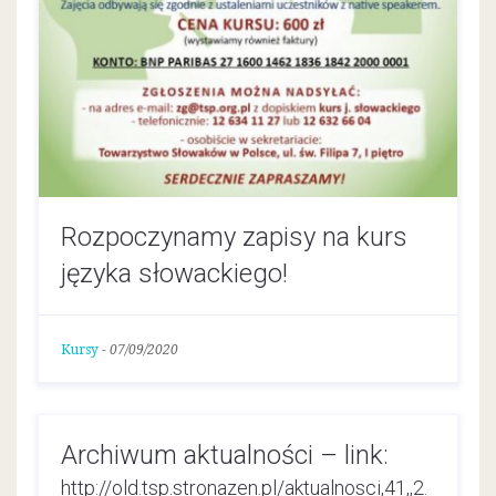
Rozpoczynamy zapisy na kurs
języka słowackiego!
Kursy
-
07/09/2020
Archiwum aktualności – link:
http://old.tsp.stronazen.pl/aktualnosci,41,,2.