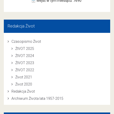
Wejść w tym miesiącu: 7690
Redakcja Život
Czasopismo Život
ŽIVOT 2025
ŽIVOT 2024
ŽIVOT 2023
ŽIVOT 2022
Život 2021
Život 2020
Redakcja Život
Archiwum Života lata 1957-2015