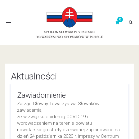
Toggle
navigation
Aktualności
Zawiadomienie
Zarząd Główny Towarzystwa Słowaków
zawiadamia,
że w związku epidemią COVID-19 i
wprowadzeniem na terenie powiatu
nowotarskiego strefy czerwonej zaplanowane na
dzień 24 października 2020 r. imprezy w Centrum