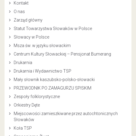
Kontakt
O nas
Zarząd główny
Statut Towarzystwa Słowaków w Polsce
Słowacy w Polsce
Msza św. w języku słowackim
Centrum Kultury Słowackiej – Pensjonat Bumerang
Drukarnia
Drukarnia i Wydawnictwo TSP
Mały słownik kaszubsko-polsko-słowacki
PRZEWODNIK PO ZAMAGURZU SPISKIM
Zespoły folklorystyczne
Orkiestry Dęte
Miejscowości zamieszkiwane przez autochtonicznych
Słowaków
Koła TSP