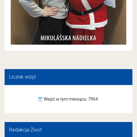
Licznik wizyt
Wejść w tym miesiącu: 7964
Redakcja Život