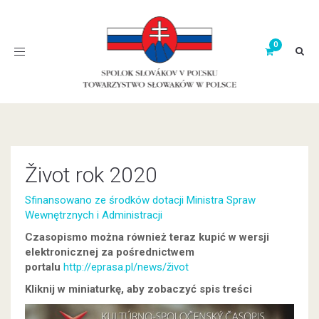
Toggle
navigation
Život rok 2020
Sfinansowano ze środków dotacji Ministra Spraw
Wewnętrznych i Administracji
Czasopismo można również teraz kupić w wersji
elektronicznej za pośrednictwem
portalu
http://eprasa.pl/news/život
Kliknij w miniaturkę, aby zobaczyć spis treści