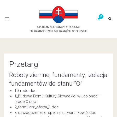
Toggle
navigation
Przetargi
Roboty ziemne, fundamenty, izolacja
fundamentów do stanu ”O”
10_rodo.doc
1_Budowa Domu Kultury Slowackiej w Jablonce –
prace 0.doc
2_formularz_oferta_1.doc
3_oswiadczenie_o_spelnianiu_warunkow_2.doc