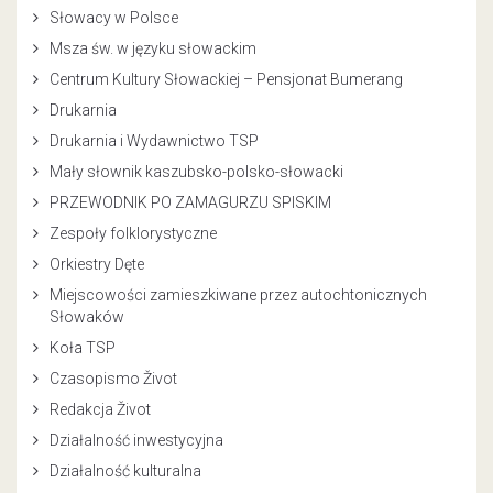
Słowacy w Polsce
Msza św. w języku słowackim
Centrum Kultury Słowackiej – Pensjonat Bumerang
Drukarnia
Drukarnia i Wydawnictwo TSP
Mały słownik kaszubsko-polsko-słowacki
PRZEWODNIK PO ZAMAGURZU SPISKIM
Zespoły folklorystyczne
Orkiestry Dęte
Miejscowości zamieszkiwane przez autochtonicznych
Słowaków
Koła TSP
Czasopismo Život
Redakcja Život
Działalność inwestycyjna
Działalność kulturalna