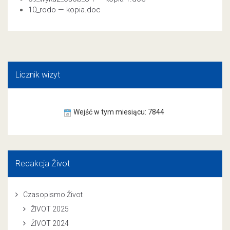
10_rodo — kopia.doc
Licznik wizyt
Wejść w tym miesiącu: 7844
Redakcja Život
Czasopismo Život
ŽIVOT 2025
ŽIVOT 2024