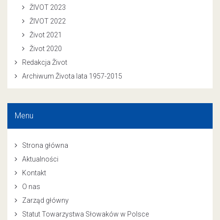
ŽIVOT 2023
ŽIVOT 2022
Život 2021
Život 2020
Redakcja Život
Archiwum Života lata 1957-2015
Menu
Strona główna
Aktualności
Kontakt
O nas
Zarząd główny
Statut Towarzystwa Słowaków w Polsce