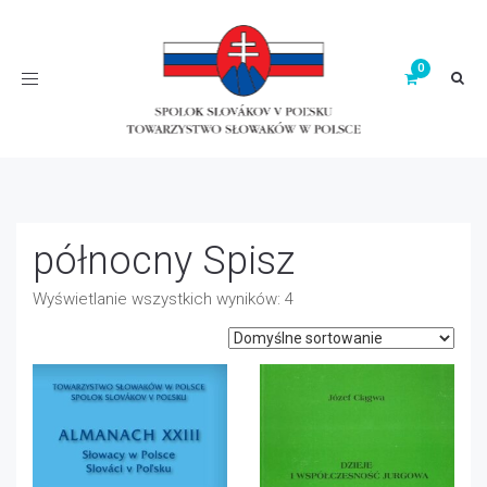
Toggle
navigation
północny Spisz
Wyświetlanie wszystkich wyników: 4