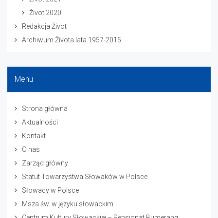
Život 2020
Redakcja Život
Archiwum Života lata 1957-2015
Menu
Strona główna
Aktualności
Kontakt
O nas
Zarząd główny
Statut Towarzystwa Słowaków w Polsce
Słowacy w Polsce
Msza św. w języku słowackim
Centrum Kultury Słowackiej – Pensjonat Bumerang