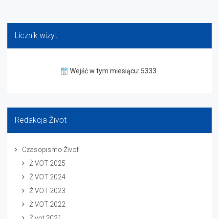
Licznik wizyt
Wejść w tym miesiącu: 5333
Redakcja Život
Czasopismo Život
ŽIVOT 2025
ŽIVOT 2024
ŽIVOT 2023
ŽIVOT 2022
Život 2021