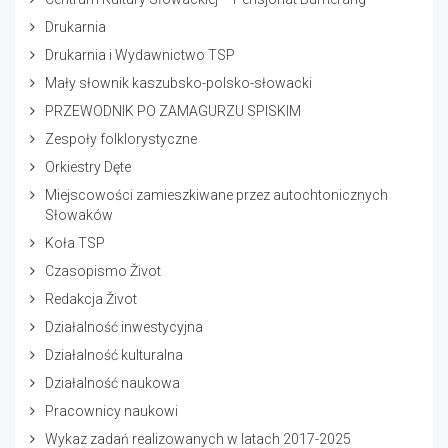
Drukarnia
Drukarnia i Wydawnictwo TSP
Mały słownik kaszubsko-polsko-słowacki
PRZEWODNIK PO ZAMAGURZU SPISKIM
Zespoły folklorystyczne
Orkiestry Dęte
Miejscowości zamieszkiwane przez autochtonicznych
Słowaków
Koła TSP
Czasopismo Život
Redakcja Život
Działalność inwestycyjna
Działalność kulturalna
Działalność naukowa
Pracownicy naukowi
Wykaz zadań realizowanych w latach 2017-2025