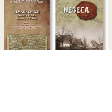
Prezentacja Almanachu Słowacy w
Polsce i monografii o Niedzicy
W październiku 2021 r. w Domu Słowackim w
Kacwinie miała miejsce prezentacja najnowszego