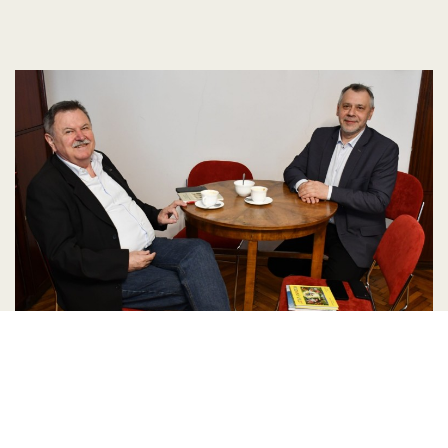
Spotkanie z pełnomocnikiem