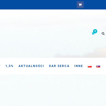
P
1,5%
AKTUALNOŚCI
DAR SERCA
INNE