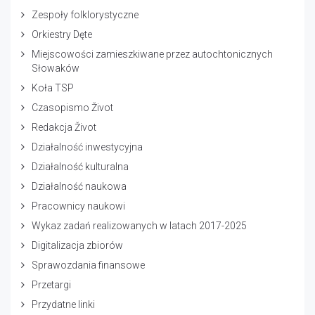
Zespoły folklorystyczne
Orkiestry Dęte
Miejscowości zamieszkiwane przez autochtonicznych
Słowaków
Koła TSP
Czasopismo Život
Redakcja Život
Działalność inwestycyjna
Działalność kulturalna
Działalność naukowa
Pracownicy naukowi
Wykaz zadań realizowanych w latach 2017-2025
Digitalizacja zbiorów
Sprawozdania finansowe
Przetargi
Przydatne linki