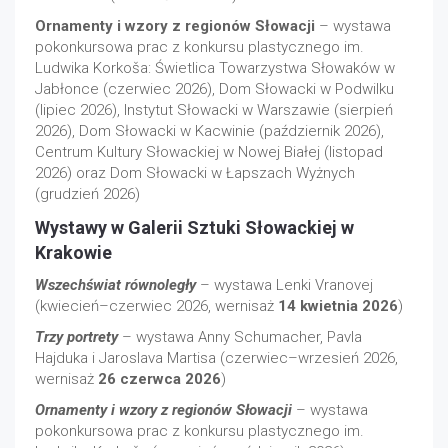
Ornamenty i wzory z regionów Słowacji
– wystawa
pokonkursowa prac z konkursu plastycznego im.
Ludwika Korkoša: Świetlica Towarzystwa Słowaków w
Jabłonce (czerwiec 2026), Dom Słowacki w Podwilku
(lipiec 2026), Instytut Słowacki w Warszawie (sierpień
2026), Dom Słowacki w Kacwinie (październik 2026),
Centrum Kultury Słowackiej w Nowej Białej (listopad
2026) oraz Dom Słowacki w Łapszach Wyżnych
(grudzień 2026)
Wystawy w Galerii Sztuki Słowackiej w
Krakowie
Wszechświat równoległy
– wystawa Lenki Vranovej
(kwiecień–czerwiec 2026, wernisaż
14 kwietnia 2026
)
Trzy portrety
– wystawa Anny Schumacher, Pavla
Hajduka i Jaroslava Martisa (czerwiec–wrzesień 2026,
wernisaż
26 czerwca 2026
)
Ornamenty i wzory z regionów Słowacji
– wystawa
pokonkursowa prac z konkursu plastycznego im.