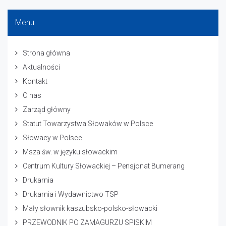
Menu
Strona główna
Aktualności
Kontakt
O nas
Zarząd główny
Statut Towarzystwa Słowaków w Polsce
Słowacy w Polsce
Msza św. w języku słowackim
Centrum Kultury Słowackiej – Pensjonat Bumerang
Drukarnia
Drukarnia i Wydawnictwo TSP
Mały słownik kaszubsko-polsko-słowacki
PRZEWODNIK PO ZAMAGURZU SPISKIM