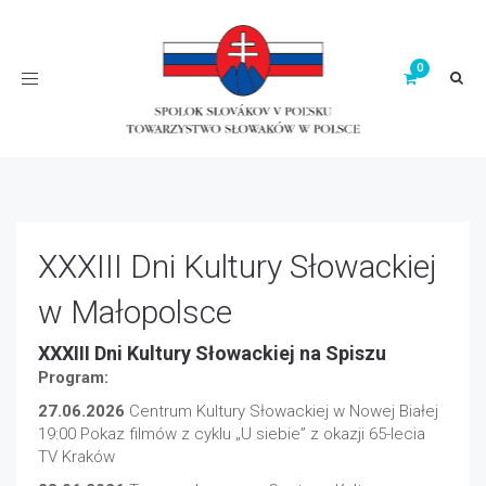
Toggle
navigation
XXXIII Dni Kultury Słowackiej
w Małopolsce
XXXIII Dni Kultury Słowackiej na Spiszu
Program:
27.06.2026
Centrum Kultury Słowackiej w Nowej Białej
19:00 Pokaz filmów z cyklu „U siebie” z okazji 65-lecia
TV Kraków