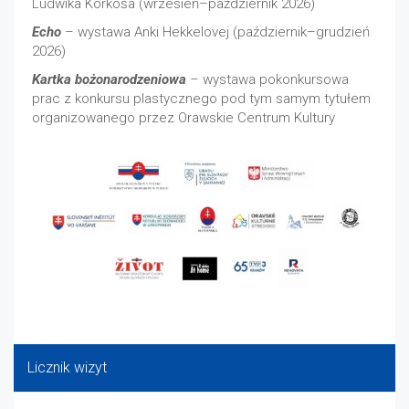
Ludwika Korkoša (wrzesień–październik 2026)
Echo
– wystawa Anki Hekkelovej (październik–grudzień
2026)
Kartka bożonarodzeniowa
– wystawa pokonkursowa
prac z konkursu plastycznego pod tym samym tytułem
organizowanego przez Orawskie Centrum Kultury
Licznik wizyt