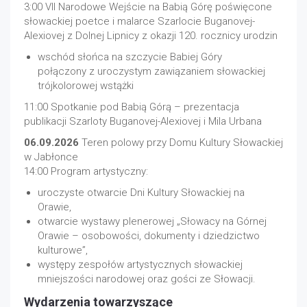
3:00 VII Narodowe Wejście na Babią Górę poświęcone
słowackiej poetce i malarce Szarlocie Buganovej-
Alexiovej z Dolnej Lipnicy z okazji 120. rocznicy urodzin
wschód słońca na szczycie Babiej Góry
połączony z uroczystym zawiązaniem słowackiej
trójkolorowej wstążki
11:00 Spotkanie pod Babią Górą – prezentacja
publikacji Szarloty Buganovej-Alexiovej i Mila Urbana
06.09.2026
Teren polowy przy Domu Kultury Słowackiej
w Jabłonce
14:00 Program artystyczny:
uroczyste otwarcie Dni Kultury Słowackiej na
Orawie,
otwarcie wystawy plenerowej „Słowacy na Górnej
Orawie – osobowości, dokumenty i dziedzictwo
kulturowe”,
występy zespołów artystycznych słowackiej
mniejszości narodowej oraz gości ze Słowacji.
Wydarzenia towarzyszące