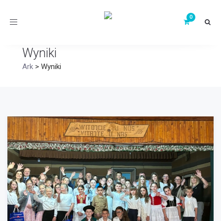
Toggle
navigation
Wyniki
Ark
>
Wyniki