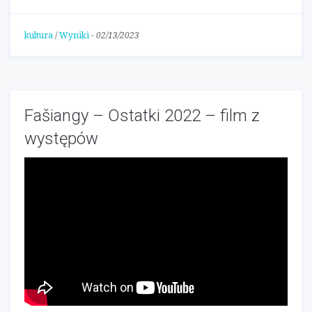
kultura
/
Wyniki
-
02/13/2023
Fašiangy – Ostatki 2022 – film z
występów