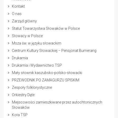
Kontakt
O nas
Zarząd główny
Statut Towarzystwa Słowaków w Polsce
Słowacy w Polsce
Msza św. w języku słowackim
Centrum Kultury Słowackiej – Pensjonat Bumerang
Drukarnia
Drukarnia i Wydawnictwo TSP
Mały słownik kaszubsko-polsko-słowacki
PRZEWODNIK PO ZAMAGURZU SPISKIM
Zespoły folklorystyczne
Orkiestry Dęte
Miejscowości zamieszkiwane przez autochtonicznych
Słowaków
Koła TSP