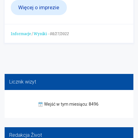
Więcej o imprezie
Informacje
/
Wyniki
-
08/27/2022
Licznik wizyt
Wejść w tym miesiącu: 8496
Redakcja Život