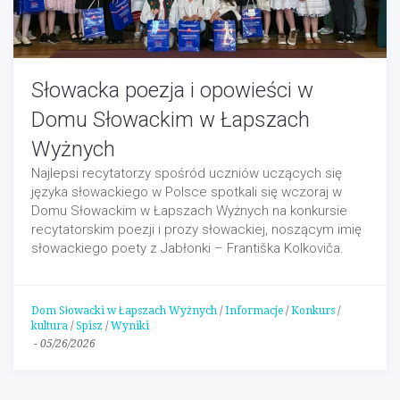
Słowacka poezja i opowieści w
Domu Słowackim w Łapszach
Wyżnych
Najlepsi recytatorzy spośród uczniów uczących się
języka słowackiego w Polsce spotkali się wczoraj w
Domu Słowackim w Łapszach Wyżnych na konkursie
recytatorskim poezji i prozy słowackiej, noszącym imię
słowackiego poety z Jabłonki – Františka Kolkoviča.
Dom Słowacki w Łapszach Wyżnych
/
Informacje
/
Konkurs
/
kultura
/
Spisz
/
Wyniki
-
05/26/2026