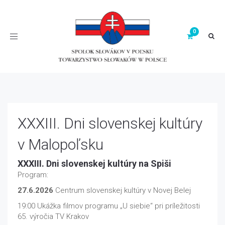
Toggle
navigation
XXXIII. Dni slovenskej kultúry
v Malopoľsku
XXXIII. Dni slovenskej kultúry na Spiši
Program:
27.6.2026
Centrum slovenskej kultúry v Novej Belej
19:00 Ukážka filmov programu „U siebie“ pri príležitosti
65. výročia TV Krakov