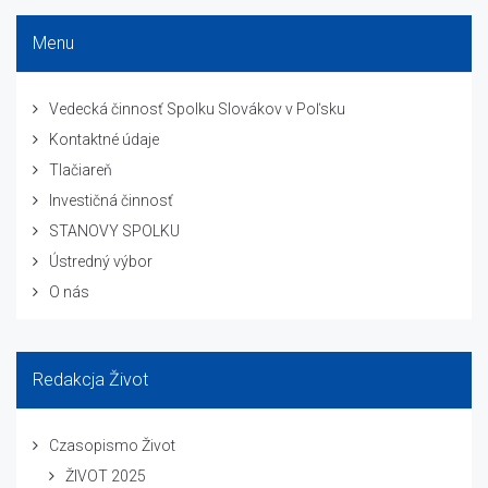
Menu
Vedecká činnosť Spolku Slovákov v Poľsku
Kontaktné údaje
Tlačiareň
Investičná činnosť
STANOVY SPOLKU
Ústredný výbor
O nás
Redakcja Život
Czasopismo Život
ŽIVOT 2025