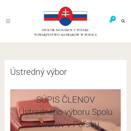
Toggle
navigation
Ústredný výbor
SÚPIS ČLENOV
Ústredného výboru Spolu
Slovákov v Poľsku