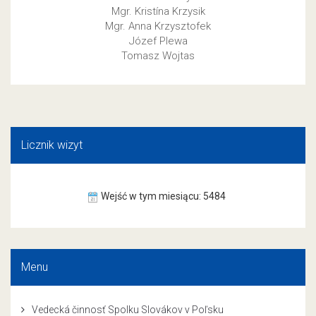
Mgr. Kristína Krzysik
Mgr. Anna Krzysztofek
Józef Plewa
Tomasz Wojtas
Licznik wizyt
Wejść w tym miesiącu: 5484
Menu
Vedecká činnosť Spolku Slovákov v Poľsku