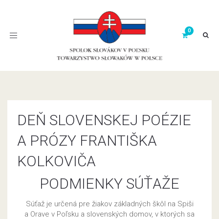
Toggle
navigation
DEŇ SLOVENSKEJ POÉZIE
A PRÓZY FRANTIŠKA
KOLKOVIČA
PODMIENKY SÚŤAŽE
Súťaž je určená pre žiakov základných škôl na Spiši
a Orave v Poľsku a slovenských domov, v ktorých sa