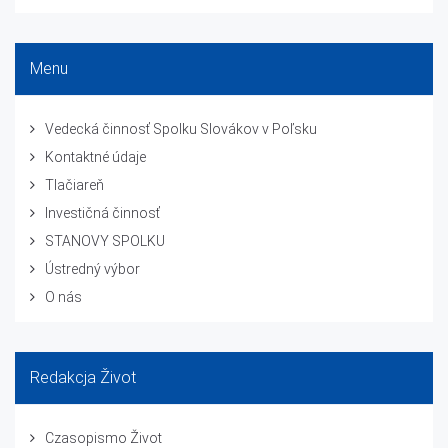
Menu
Vedecká činnosť Spolku Slovákov v Poľsku
Kontaktné údaje
Tlačiareň
Investičná činnosť
STANOVY SPOLKU
Ústredný výbor
O nás
Redakcja Život
Czasopismo Život