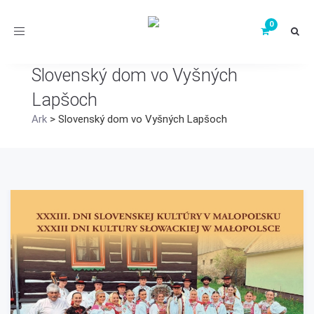
Toggle
navigation
Slovenský dom vo Vyšných
Lapšoch
Ark
>
Slovenský dom vo Vyšných Lapšoch