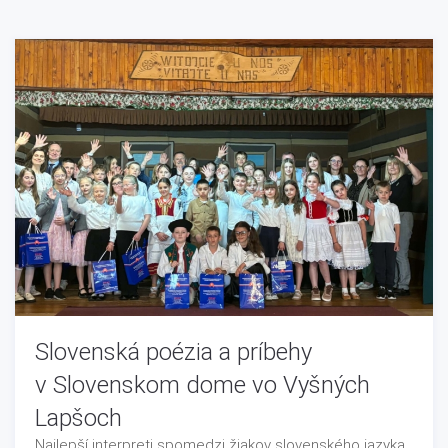
Slovenská poézia a príbehy
v Slovenskom dome vo Vyšných
Lapšoch
Najlepší interpreti spomedzi žiakov slovenského jazyka