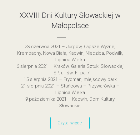
XXVIII Dni Kultury Słowackiej w
Małopolsce
23 czerwca 2021 – Jurgów, Łapsze Wyżne,
Krempachy, Nowa Biała, Kacwin, Niedzica, Podwilk,
Lipnica Wielka
6 sierpnia 2021 – Kraków, Galeria Sztuki Słowackiej
TSP, ul. św. Filipa 7
15 sierpnia 2021 – Frydman, miejscowy park
21 sierpnia 2021 – Stańcowa – Przywarówka –
Lipnica Wielka
9 października 2021 – Kacwin, Dom Kultury
Słowackiej
Czytaj więcej