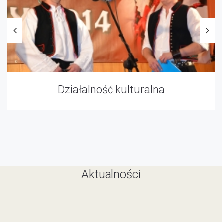
Czasopismo Život
Aktualności