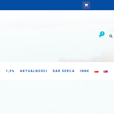
P
1,5%
AKTUALNOŚCI
DAR SERCA
INNE