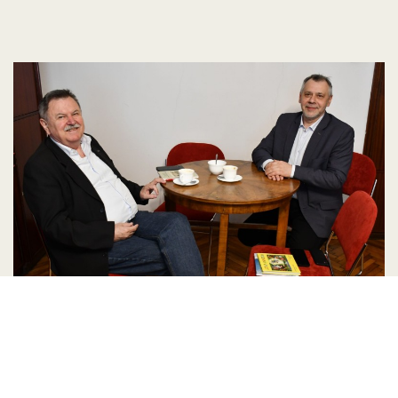
Spotkanie z pełnomocnikiem