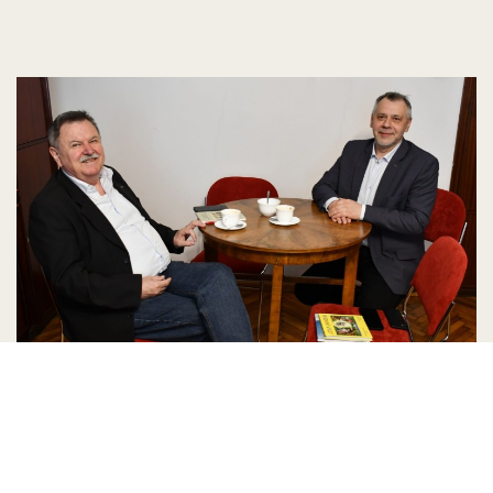
Spotkanie z pełnomocnikiem