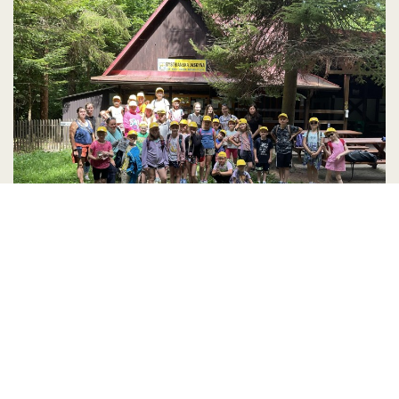
Język słowacki kreatywnie
W dniach 6-13 lipca 2024 roku odbyła się w