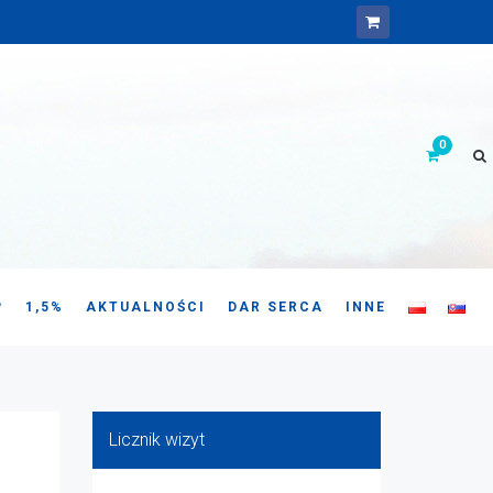
P
1,5%
AKTUALNOŚCI
DAR SERCA
INNE
Licznik wizyt