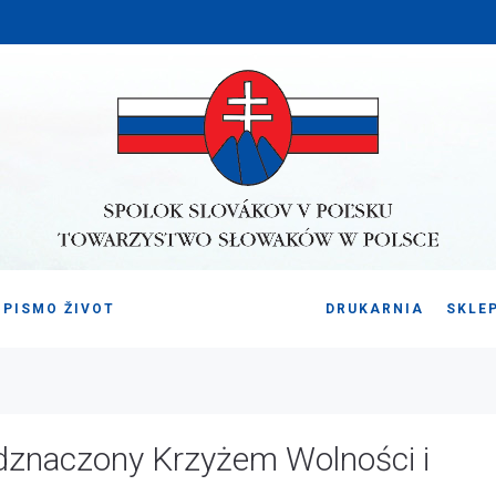
PISMO ŽIVOT
DRUKARNIA
SKLE
odznaczony Krzyżem Wolności i