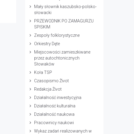
Mały słownik kaszubsko-polsko-
słowacki
PRZEWODNIK PO ZAMAGURZU
SPISKIM
Zespoły folklorystyczne
Orkiestry Dęte
Miejscowości zamieszkiwane
przez autochtonicznych
Słowaków
Koła TSP
Czasopismo Život
Redakcja Život
Działalność inwestycyjna
Działalność kulturalna
Działalność naukowa
Pracownicy naukowi
Wykaz zadań realizowanych w