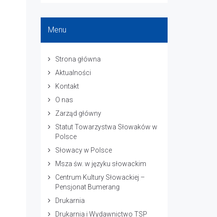
Menu
Strona główna
Aktualności
Kontakt
O nas
Zarząd główny
Statut Towarzystwa Słowaków w
Polsce
Słowacy w Polsce
Msza św. w języku słowackim
Centrum Kultury Słowackiej –
Pensjonat Bumerang
Drukarnia
Drukarnia i Wydawnictwo TSP