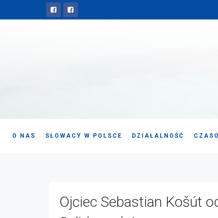
O NAS
SŁOWACY W POLSCE
DZIAŁALNOŚĆ
CZASO
Ojciec Sebastian Košút 