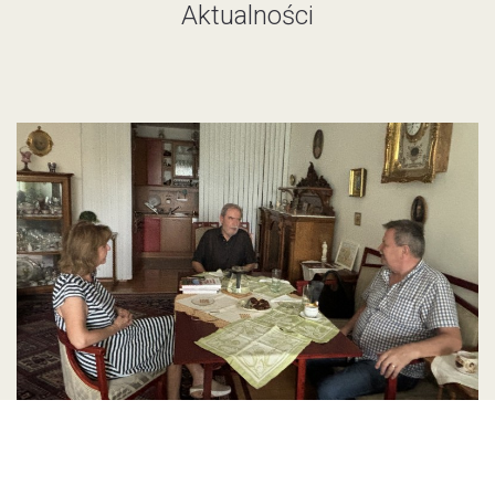
Aktualności
Andrej Sulitka przekazał materiały