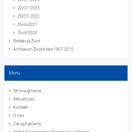
ŽIVOT 2023
ŽIVOT 2022
Život 2021
Život 2020
Redakcja Život
Archiwum Života lata 1957-2015
Menu
Strona główna
Aktualności
Kontakt
O nas
Zarząd główny