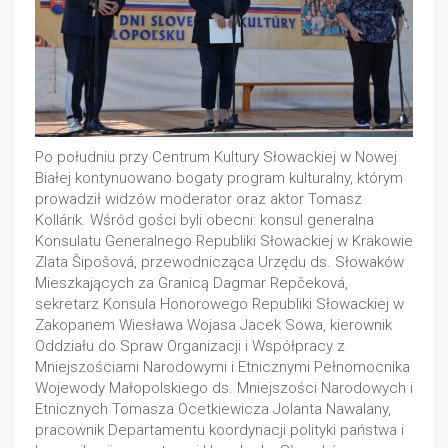
Po południu przy Centrum Kultury Słowackiej w Nowej
Białej kontynuowano bogaty program kulturalny, którym
prowadził widzów moderator oraz aktor Tomasz
Kollárik. Wśród gości byli obecni: konsul generalna
Konsulatu Generalnego Republiki Słowackiej w Krakowie
Zlata Šipošová, przewodnicząca Urzędu ds. Słowaków
Mieszkających za Granicą Dagmar Repčeková,
sekretarz Konsula Honorowego Republiki Słowackiej w
Zakopanem Wiesława Wojasa Jacek Sowa, kierownik
Oddziału do Spraw Organizacji i Współpracy z
Mniejszościami Narodowymi i Etnicznymi Pełnomocnika
Wojewody Małopolskiego ds. Mniejszości Narodowych i
Etnicznych Tomasza Ocetkiewicza Jolanta Nawalany,
pracownik Departamentu koordynacji polityki państwa i