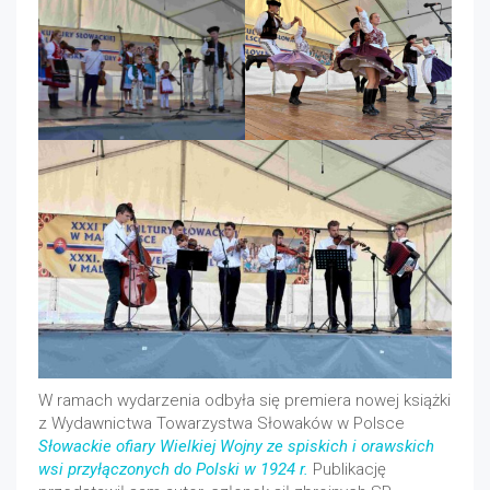
W ramach wydarzenia odbyła się premiera nowej książki
z Wydawnictwa Towarzystwa Słowaków w Polsce
Słowackie ofiary Wielkiej Wojny ze spiskich i orawskich
wsi przyłączonych do Polski w 1924 r.
Publikację