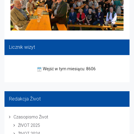
Licznik wizyt
Wejść w tym miesiącu: 8606
Redakcja Život
Czasopismo Život
ŽIVOT 2025
ŽIVOT 2024