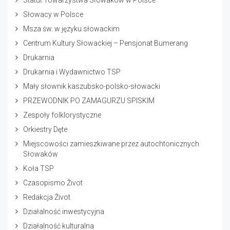
Statut Towarzystwa Słowaków w Polsce
Słowacy w Polsce
Msza św. w języku słowackim
Centrum Kultury Słowackiej – Pensjonat Bumerang
Drukarnia
Drukarnia i Wydawnictwo TSP
Mały słownik kaszubsko-polsko-słowacki
PRZEWODNIK PO ZAMAGURZU SPISKIM
Zespoły folklorystyczne
Orkiestry Dęte
Miejscowości zamieszkiwane przez autochtonicznych
Słowaków
Koła TSP
Czasopismo Život
Redakcja Život
Działalność inwestycyjna
Działalność kulturalna