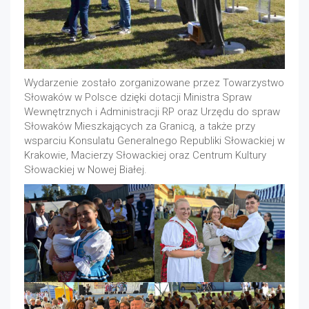
Wydarzenie zostało zorganizowane przez Towarzystwo
Słowaków w Polsce dzięki dotacji Ministra Spraw
Wewnętrznych i Administracji RP oraz Urzędu do spraw
Słowaków Mieszkających za Granicą, a także przy
wsparciu Konsulatu Generalnego Republiki Słowackiej w
Krakowie, Macierzy Słowackiej oraz Centrum Kultury
Słowackiej w Nowej Białej.