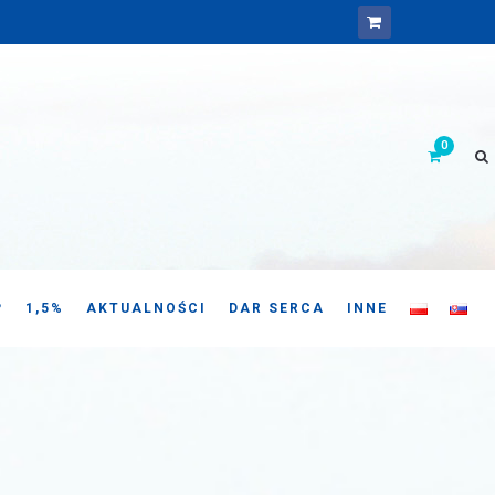
P
1,5%
AKTUALNOŚCI
DAR SERCA
INNE