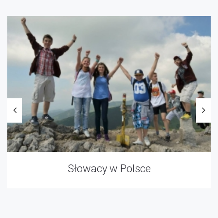
owacy w Polsce
Dział