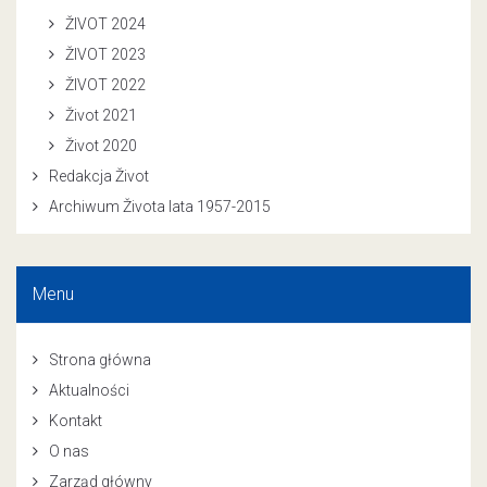
ŽIVOT 2024
ŽIVOT 2023
ŽIVOT 2022
Život 2021
Život 2020
Redakcja Život
Archiwum Života lata 1957-2015
Menu
Strona główna
Aktualności
Kontakt
O nas
Zarząd główny