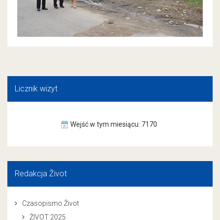
Licznik wizyt
Wejść w tym miesiącu: 7170
Redakcja Život
Czasopismo Život
ŽIVOT 2025