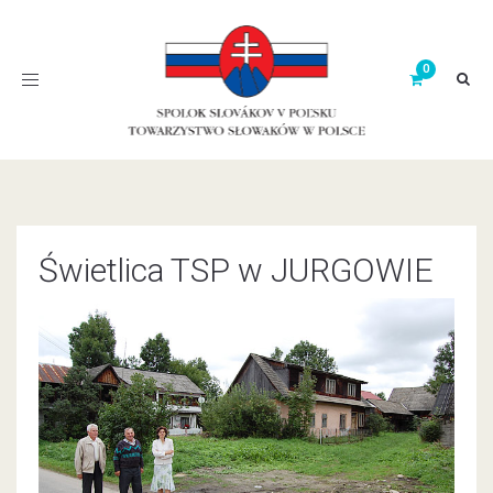
Toggle
navigation
Świetlica TSP w JURGOWIE