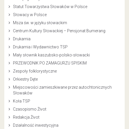
Statut Towarzystwa Słowaków w Polsce
Słowacy w Polsce
Msza św. w języku słowackim
Centrum Kultury Słowackiej – Pensjonat Bumerang
Drukarnia
Drukarnia i Wydawnictwo TSP
Mały słownik kaszubsko-polsko-słowacki
PRZEWODNIK PO ZAMAGURZU SPISKIM
Zespoły folklorystyczne
Orkiestry Dęte
Miejscowości zamieszkiwane przez autochtonicznych
Słowaków
Koła TSP
Czasopismo Život
Redakcja Život
Działalność inwestycyjna