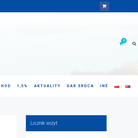
CHOD
1,5%
AKTUALITY
DAR SRDCA
INÉ
Licznik wizyt