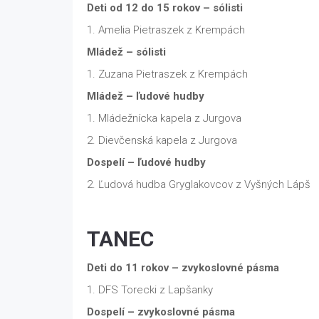
Deti od 12 do 15 rokov – sólisti
1. Amelia Pietraszek z Krempách
Mládež – sólisti
1. Zuzana Pietraszek z Krempách
Mládež – ľudové hudby
1. Mládežnícka kapela z Jurgova
2. Dievčenská kapela z Jurgova
Dospelí
– ľudové hudby
2. Ľudová hudba Gryglakovcov z Vyšných Lápš
TANEC
Deti do 11 rokov – zvykoslovné pásma
1. DFS Torecki
z
Lapšanky
Dospelí
– zvykoslovné pásma