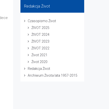
Redakcja Život
edece
Czasopismo Život
ŽIVOT 2025
ŽIVOT 2024
ŽIVOT 2023
ŽIVOT 2022
Život 2021
Život 2020
Redakcja Život
Archiwum Života lata 1957-2015