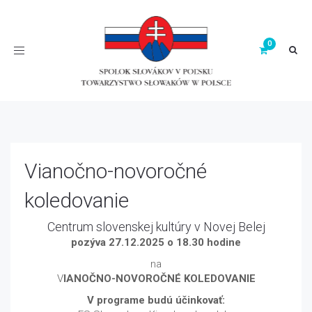
Toggle
navigation
Vianočno-novoročné
koledovanie
Centrum slovenskej kultúry v Novej Belej
pozýva 27.12.2025 o 18.30 hodine
na
V
IANOČNO-NOVOROČNÉ KOLEDOVANIE
V programe budú účinkovať: