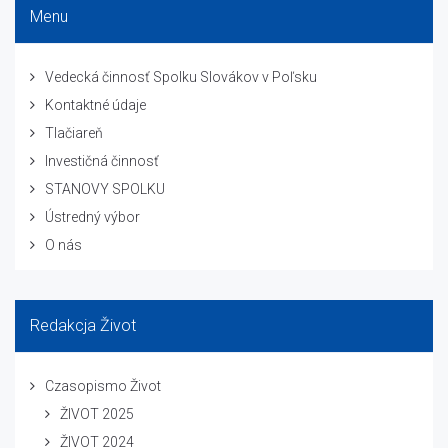
Menu
Vedecká činnosť Spolku Slovákov v Poľsku
Kontaktné údaje
Tlačiareň
Investičná činnosť
STANOVY SPOLKU
Ústredný výbor
O nás
Redakcja Život
Czasopismo Život
ŽIVOT 2025
ŽIVOT 2024