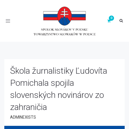
Toggle
navigation
Škola žurnalistiky Ľudovíta
Pomichala spojila
slovenských novinárov zo
zahraničia
ADMINEXISTS