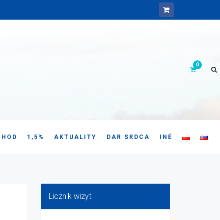
CHOD
1,5%
AKTUALITY
DAR SRDCA
INÉ
Licznik wizyt