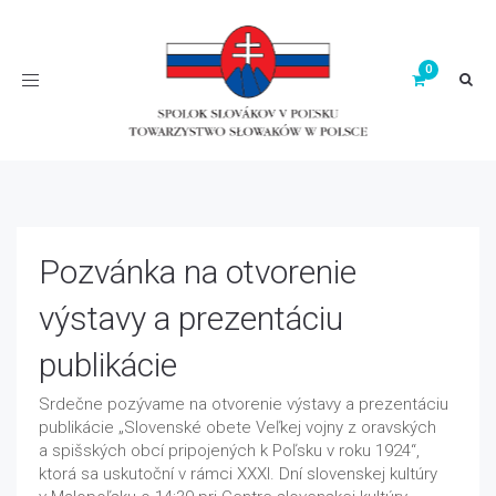
Toggle
navigation
Pozvánka na otvorenie
výstavy a prezentáciu
publikácie
Srdečne pozývame na otvorenie výstavy a prezentáciu
publikácie „Slovenské obete Veľkej vojny z oravských
a spišských obcí pripojených k Poľsku v roku 1924“,
ktorá sa uskutoční v rámci XXXI. Dní slovenskej kultúry