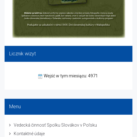
Licznik wizyt
Wejść w tym miesiącu: 4971
Menu
Vedecká činnosť Spolku Slovákov v Poľsku
Kontaktné údaje