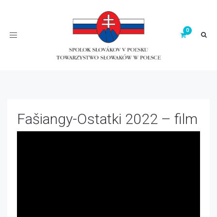
Toggle
navigation
Fašiangy-Ostatki 2022 – film