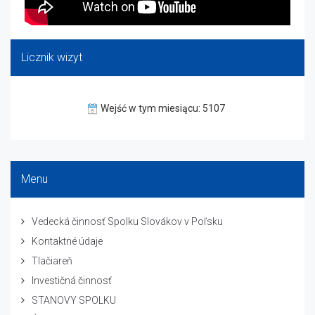
Licznik wizyt
Wejść w tym miesiącu: 5107
Menu
Vedecká činnosť Spolku Slovákov v Poľsku
Kontaktné údaje
Tlačiareň
Investičná činnosť
STANOVY SPOLKU