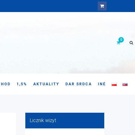
CHOD
1,5%
AKTUALITY
DAR SRDCA
INÉ
Licznik wizyt