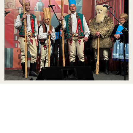
Świąteczno-Noworoczne
kolędowanie
Centrum Kultury Słowackiej w Nowej Białej zaprasza