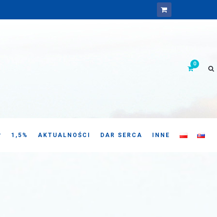
P
1,5%
AKTUALNOŚCI
DAR SERCA
INNE