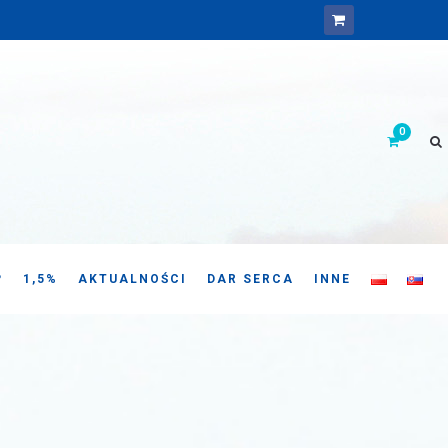
P
1,5%
AKTUALNOŚCI
DAR SERCA
INNE