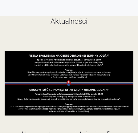
Aktualności
Uroczyste upamiętnienie ofiar