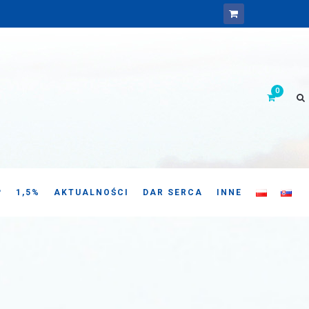
P
1,5%
AKTUALNOŚCI
DAR SERCA
INNE