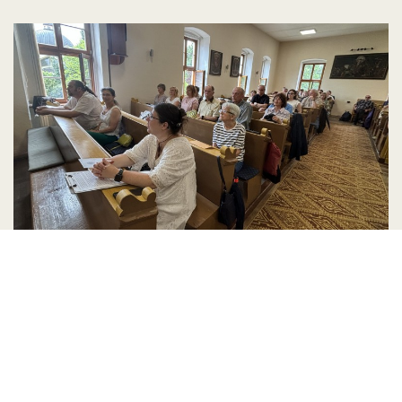
Walne Zgromadzenie Spiskiego
Towarzystwa Historycznego