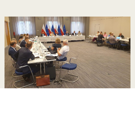
Posiedzenie Komisji Wspólnej
Rządu i Mniejszości Narodowych i
Etnicznych