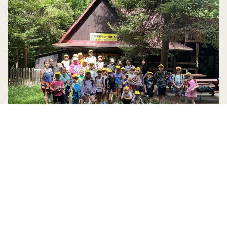
Język słowacki kreatywnie
W dniach 6-13 lipca 2024 roku odbyła się w