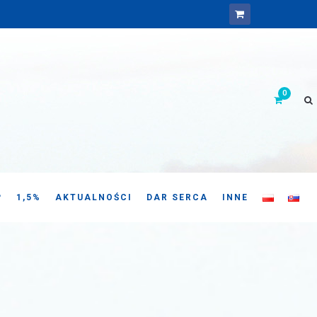
P
1,5%
AKTUALNOŚCI
DAR SERCA
INNE