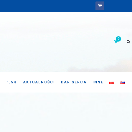
P
1,5%
AKTUALNOŚCI
DAR SERCA
INNE