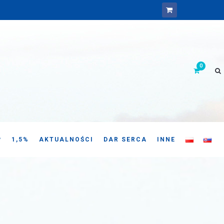
P
1,5%
AKTUALNOŚCI
DAR SERCA
INNE