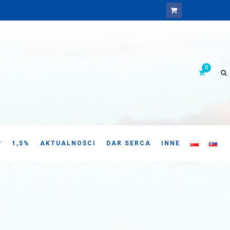
P
1,5%
AKTUALNOŚCI
DAR SERCA
INNE