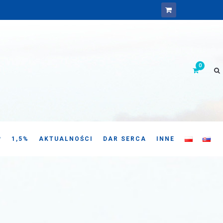
P
1,5%
AKTUALNOŚCI
DAR SERCA
INNE