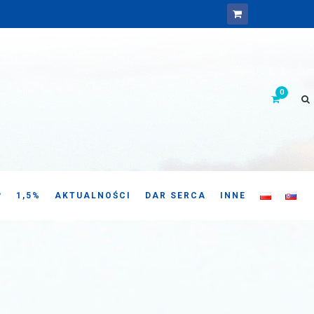
P
1,5%
AKTUALNOŚCI
DAR SERCA
INNE