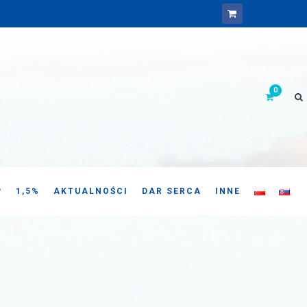
P
1,5%
AKTUALNOŚCI
DAR SERCA
INNE