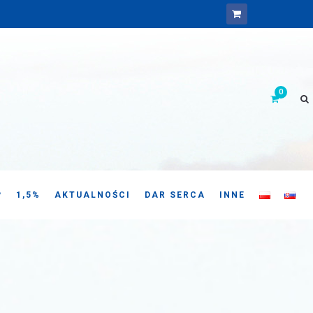
P
1,5%
AKTUALNOŚCI
DAR SERCA
INNE