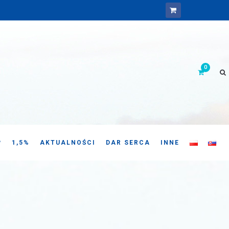
P
1,5%
AKTUALNOŚCI
DAR SERCA
INNE