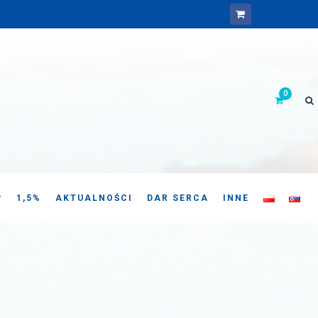
P
1,5%
AKTUALNOŚCI
DAR SERCA
INNE